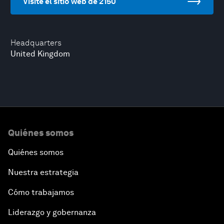
Visite el sitio web de 2150
Headquarters
United Kingdom
Quiénes somos
Quiénes somos
Nuestra estrategia
Cómo trabajamos
Liderazgo y gobernanza