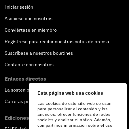
Iniciar sesión
Asóciese con nosotros
Conviértase en miembro
Regístrese para recibir nuestras notas de prensa
Suscríbase a nuestros boletines
Contacte con nosotros
Enlaces directos
La sostenibilidad en el Foro
Esta página web usa cookies
Carreras profesionales
Las cookies de este sitio web se usan
para personalizar el contenido y los
anuncios, ofrecer funciones de redes
Ediciones en otros idiomas
sociales y analizar el tráfico. Además,
compartimos información sobre el uso