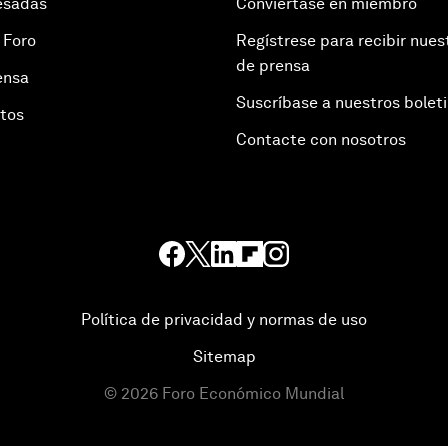
esadas
Conviértase en miembro
 Foro
Regístrese para recibir nues
de prensa
ensa
Suscríbase a nuestros bolet
otos
Contacte con nosotros
Política de privacidad y normas de uso
Sitemap
©
2026
Foro Económico Mundial