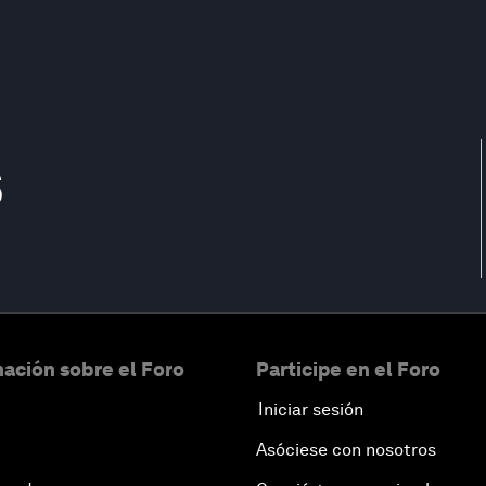
s
ación sobre el Foro
Participe en el Foro
Iniciar sesión
Asóciese con nosotros