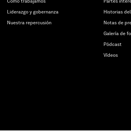
Cómo trabajamos
Partes inter
Liderazgo y gobernanza
Historias del
Nuestra repercusión
Notas de pr
Galería de f
Pódcast
Vídeos