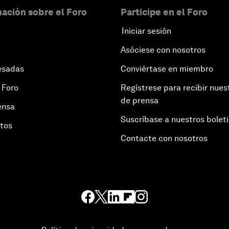
ación sobre el Foro
Participe en el Foro
Iniciar sesión
Asóciese con nosotros
esadas
Conviértase en miembro
 Foro
Regístrese para recibir nues
de prensa
ensa
Suscríbase a nuestros bolet
otos
Contacte con nosotros