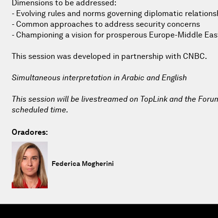
Dimensions to be addressed:
- Evolving rules and norms governing diplomatic relations
- Common approaches to address security concerns
- Championing a vision for prosperous Europe-Middle East
This session was developed in partnership with CNBC.
Simultaneous interpretation in Arabic and English
This session will be livestreamed on TopLink and the Forum 
scheduled time.
Oradores:
Federica Mogherini