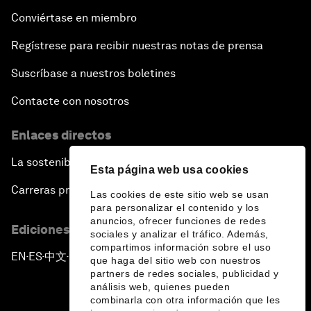
Conviértase en miembro
Regístrese para recibir nuestras notas de prensa
Suscríbase a nuestros boletines
Contacte con nosotros
Enlaces directos
La sostenibilidad en el Foro
Esta página web usa cookies
Carreras profesionales
Las cookies de este sitio web se usan
para personalizar el contenido y los
anuncios, ofrecer funciones de redes
Ediciones en otros idiomas
sociales y analizar el tráfico. Además,
compartimos información sobre el uso
EN
ES
中文
日本語
▪
▪
▪
que haga del sitio web con nuestros
partners de redes sociales, publicidad y
análisis web, quienes pueden
combinarla con otra información que les