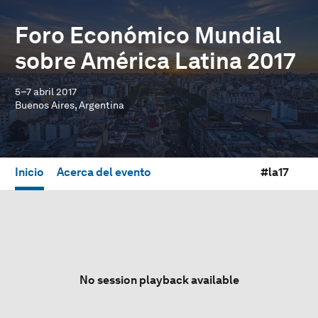
Foro Económico Mundial
sobre América Latina 2017
5–7 abril 2017
Buenos Aires, Argentina
Inicio
Acerca del evento
#la17
No session playback available