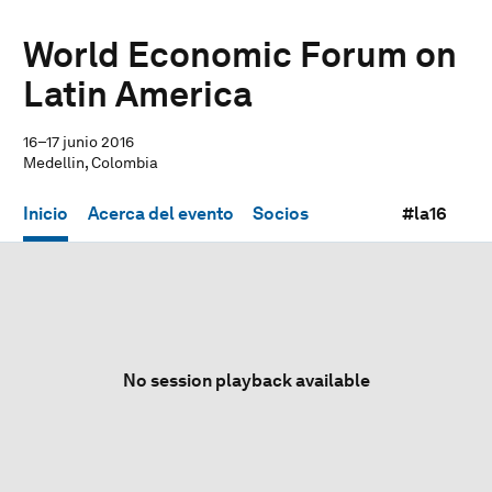
World Economic Forum on
Latin America
16–17 junio 2016
Medellin, Colombia
Inicio
Acerca del evento
Socios
#la16
No session playback available