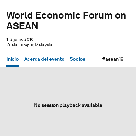
World Economic Forum on
ASEAN
1–2 junio 2016
Kuala Lumpur, Malaysia
Inicio
Acerca del evento
Socios
#asean16
No session playback available