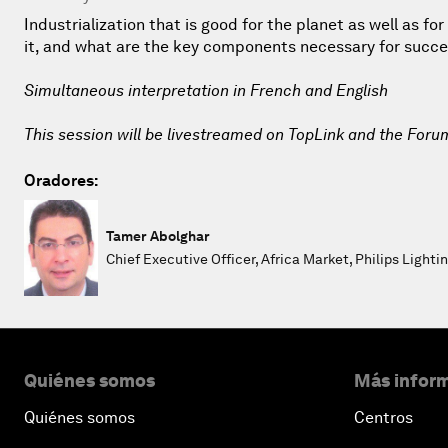
Industrialization that is good for the planet as well as for
it, and what are the key components necessary for succ
Simultaneous interpretation in French and English
This session will be livestreamed on TopLink and the Foru
Oradores:
Tamer Abolghar
Chief Executive Officer, Africa Market, Philips Lighti
Quiénes somos
Más inform
Quiénes somos
Centros