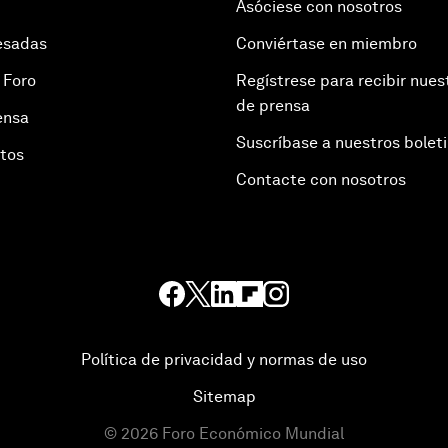
Asóciese con nosotros
esadas
Conviértase en miembro
 Foro
Regístrese para recibir nues
de prensa
ensa
Suscríbase a nuestros bolet
otos
Contacte con nosotros
Política de privacidad y normas de uso
Sitemap
©
2026
Foro Económico Mundial