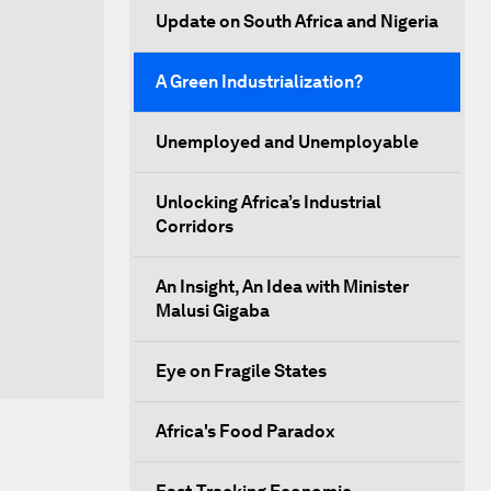
Update on South Africa and Nigeria
A Green Industrialization?
Unemployed and Unemployable
Unlocking Africa’s Industrial
Corridors
An Insight, An Idea with Minister
Malusi Gigaba
Eye on Fragile States
Africa's Food Paradox