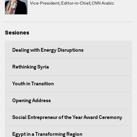
Vice-President; Editor-in-Chief, CNN Arabic
Sesiones
Dealing with Energy Disruptions
Rethinking Syria
Youth in Transition
Opening Address
Social Entrepreneur of the Year Award Ceremony
Egypt in a Transforming Region