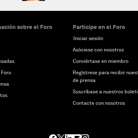
ación sobre el Foro
Participe en el Foro
Iniciar sesión
Asóciese con nosotros
esadas
Conviértase en miembro
 Foro
Regístrese para recibir nues
de prensa
ensa
Suscríbase a nuestros bolet
otos
Contacte con nosotros