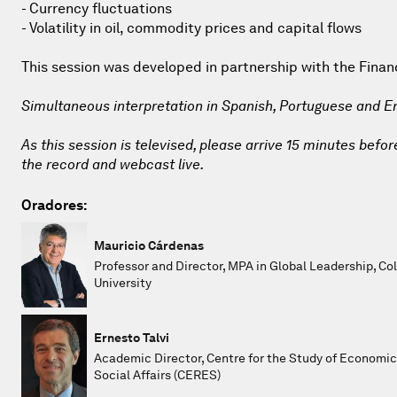
- Currency fluctuations
- Volatility in oil, commodity prices and capital flows
This session was developed in partnership with the Finan
Simultaneous interpretation in Spanish, Portuguese and En
As this session is televised, please arrive 15 minutes befor
the record and webcast live.
Oradores:
Mauricio Cárdenas
Professor and Director, MPA in Global Leadership, C
University
Ernesto Talvi
Academic Director, Centre for the Study of Economi
Social Affairs (CERES)