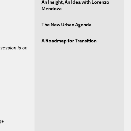
An Insight, An Idea with Lorenzo
Mendoza
The New Urban Agenda
A Roadmap for Transition
 session is on
ge