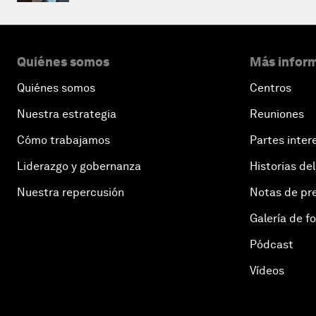
Quiénes somos
Más inform
Quiénes somos
Centros
Nuestra estrategia
Reuniones
Cómo trabajamos
Partes inter
Liderazgo y gobernanza
Historias del
Nuestra repercusión
Notas de pr
Galería de f
Pódcast
Vídeos