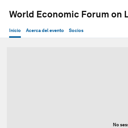
World Economic Forum on L
Inicio
Acerca del evento
Socios
No ses