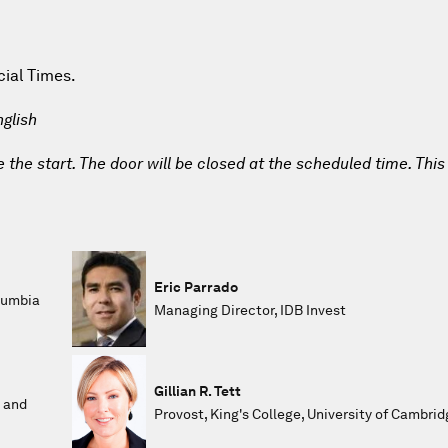
cial Times.
glish
e the start. The door will be closed at the scheduled time. This
Eric Parrado
olumbia
Managing Director, IDB Invest
Gillian R. Tett
c and
Provost, King's College, University of Cambrid