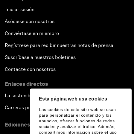
Iniciar sesión
Asóciese con nosotros
Conviértase en miembro
Regístrese para recibir nuestras notas de prensa
Suscríbase a nuestros boletines
Contacte con nosotros
Enlaces directos
La sostenibilidad en el Foro
Esta página web usa cookies
Carreras profesionales
Las cookies de este sitio web se usan
para personalizar el contenido y los
anuncios, ofrecer funciones de redes
Ediciones en otros idiomas
sociales y analizar el tráfico. Además,
compartimos información sobre el uso