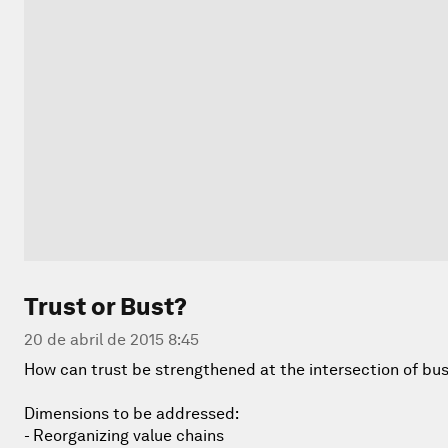
Trust or Bust?
20 de abril de 2015 8:45
How can trust be strengthened at the intersection of bu
Dimensions to be addressed:
- Reorganizing value chains