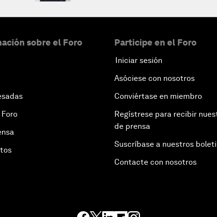
ación sobre el Foro
Participe en el Foro
Iniciar sesión
Asóciese con nosotros
esadas
Conviértase en miembro
 Foro
Regístrese para recibir nues
de prensa
ensa
Suscríbase a nuestros bolet
otos
Contacte con nosotros