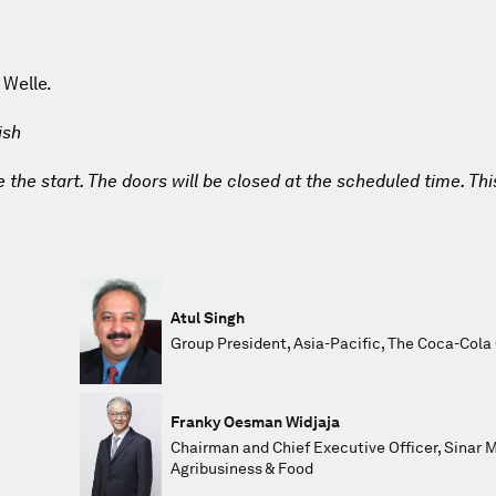
 Welle.
ish
e the start. The doors will be closed at the scheduled time. Thi
Atul Singh
Group President, Asia-Pacific, The Coca-Col
Franky Oesman Widjaja
Chairman and Chief Executive Officer, Sinar 
Agribusiness & Food