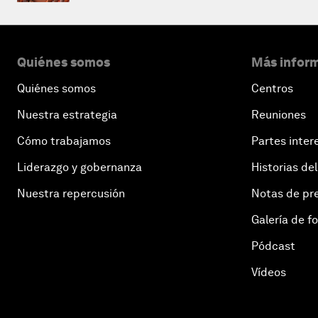
Quiénes somos
Más inform
Quiénes somos
Centros
Nuestra estrategia
Reuniones
Cómo trabajamos
Partes inter
Liderazgo y gobernanza
Historias del
Nuestra repercusión
Notas de pr
Galería de f
Pódcast
Vídeos