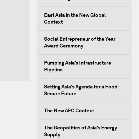
East Asia in the New Global
Context
Social Entrepreneur of the Year
Award Ceremony
Pumping Asia's Infrastructure
Pipeline
Setting Asia's Agenda for a Food-
Secure Future
The New AEC Context
The Geopolitics of Asia's Energy
Supply