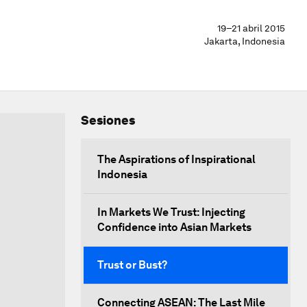
19–21 abril 2015
Jakarta, Indonesia
Sesiones
The Aspirations of Inspirational
Indonesia
In Markets We Trust: Injecting
Confidence into Asian Markets
Trust or Bust?
Connecting ASEAN: The Last Mile