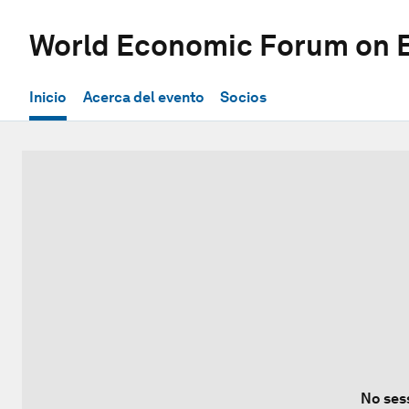
World Economic Forum on E
Inicio
Acerca del evento
Socios
No ses