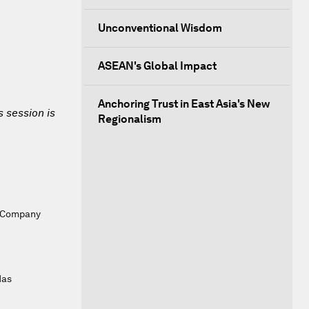
Unconventional Wisdom
ASEAN's Global Impact
Anchoring Trust in East Asia's New
s session is
Regionalism
a Company
Mas