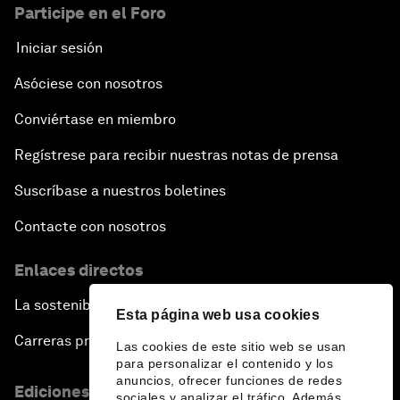
Participe en el Foro
Iniciar sesión
Asóciese con nosotros
Conviértase en miembro
Regístrese para recibir nuestras notas de prensa
Suscríbase a nuestros boletines
Contacte con nosotros
Enlaces directos
La sostenibilidad en el Foro
Esta página web usa cookies
Carreras profesionales
Las cookies de este sitio web se usan
para personalizar el contenido y los
anuncios, ofrecer funciones de redes
Ediciones en otros idiomas
sociales y analizar el tráfico. Además,