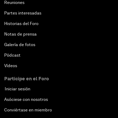
Reuniones
Accelerating ASEAN Strategic Infrastructure
Partes interesadas
Leveraging Growth for Equitable Progress
Historias del Foro
Notas de prensa
Galería de fotos
Pódcast
Vídeos
Participe en el Foro
Iniciar sesión
Asóciese con nosotros
Conviértase en miembro