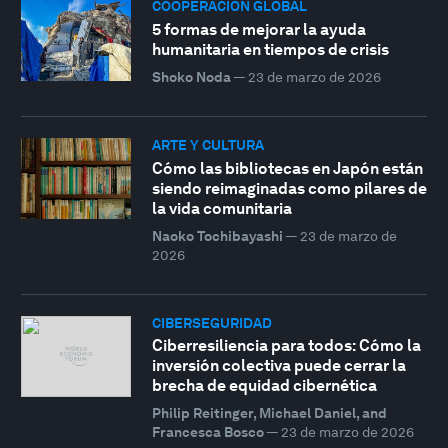
COOPERACIÓN GLOBAL
5 formas de mejorar la ayuda
humanitaria en tiempos de crisis
Shoko Noda
—
23 de marzo de 2026
ARTE Y CULTURA
Cómo las bibliotecas en Japón están
siendo reimaginadas como pilares de
la vida comunitaria
Naoko Tochibayashi
—
23 de marzo de
2026
CIBERSEGURIDAD
Ciberresiliencia para todos: Cómo la
inversión colectiva puede cerrar la
brecha de equidad cibernética
Philip Reitinger, Michael Daniel, and
Francesca Bosco
—
23 de marzo de 2026