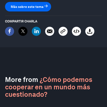
Más sobre este tema
COMPARTIR CHARLA
More from
¿Cómo podemos
cooperar en un mundo más
cuestionado?