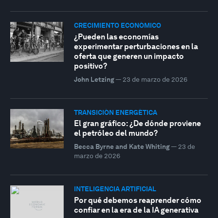
CRECIMIENTO ECONÓMICO
¿Pueden las economías
experimentar perturbaciones en la
oferta que generen un impacto
positivo?
John Letzing
—
23 de marzo de 2026
TRANSICIÓN ENERGÉTICA
El gran gráfico: ¿De dónde proviene
el petróleo del mundo?
Becca Byrne and Kate Whiting
—
23 de
marzo de 2026
INTELIGENCIA ARTIFICIAL
Por qué debemos reaprender cómo
confiar en la era de la IA generativa