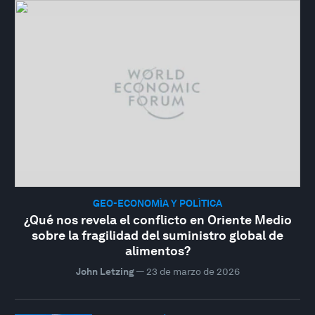
GEO-ECONOMÍA Y POLÍTICA
¿Qué nos revela el conflicto en Oriente Medio
sobre la fragilidad del suministro global de
alimentos?
John Letzing
—
23 de marzo de 2026