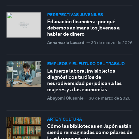
PERSPECTIVAS JUVENILES
Educación financiera: por qué
debemos animar a los jóvenes a
hablar de dinero
Annamaria Lusardi
—
30 de marzo de 2026
EMPLEOS Y EL FUTURO DEL TRABAJO
La fuerza laboral invisible: los
diagnósticos tardíos de
neurodiversidad perjudican a las
mujeres y a las economías
Abayomi Olusunle
—
30 de marzo de 2026
ARTE Y CULTURA
Cómo las bibliotecas en Japón están
siendo reimaginadas como pilares de
la vida comunitaria