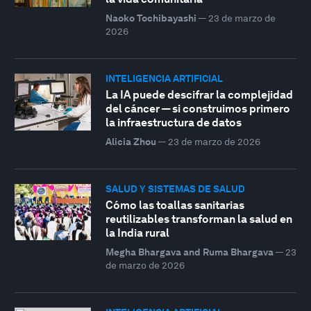
Naoko Tochibayashi
—
23 de marzo de
2026
INTELIGENCIA ARTIFICIAL
La IA puede descifrar la complejidad
del cáncer — si construimos primero
la infraestructura de datos
Alicia Zhou
—
23 de marzo de 2026
SALUD Y SISTEMAS DE SALUD
Cómo las toallas sanitarias
reutilizables transforman la salud en
la India rural
Megha Bhargava and Ruma Bhargava
—
23
de marzo de 2026