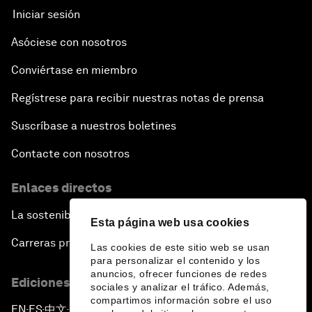
Iniciar sesión
Asóciese con nosotros
Conviértase en miembro
Regístrese para recibir nuestras notas de prensa
Suscríbase a nuestros boletines
Contacte con nosotros
Enlaces directos
La sostenibilidad en el Foro
Esta página web usa cookies
Carreras profesionales
Las cookies de este sitio web se usan
para personalizar el contenido y los
anuncios, ofrecer funciones de redes
Ediciones en otros idiomas
sociales y analizar el tráfico. Además,
compartimos información sobre el uso
EN
ES
中文
日本語
▪
▪
▪