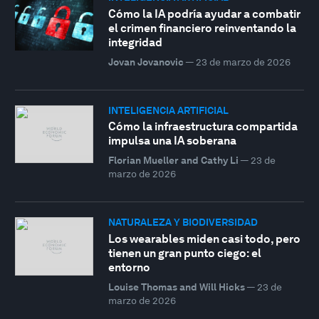
Cómo la IA podría ayudar a combatir
el crimen financiero reinventando la
integridad
Jovan Jovanovic
—
23 de marzo de 2026
INTELIGENCIA ARTIFICIAL
Cómo la infraestructura compartida
impulsa una IA soberana
Florian Mueller and Cathy Li
—
23 de
marzo de 2026
NATURALEZA Y BIODIVERSIDAD
Los wearables miden casi todo, pero
tienen un gran punto ciego: el
entorno
Louise Thomas and Will Hicks
—
23 de
marzo de 2026