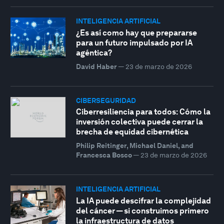
INTELIGENCIA ARTIFICIAL
¿Es así como hay que prepararse
para un futuro impulsado por IA
agéntica?
David Haber
—
23 de marzo de 2026
CIBERSEGURIDAD
Ciberresiliencia para todos: Cómo la
inversión colectiva puede cerrar la
brecha de equidad cibernética
Philip Reitinger, Michael Daniel, and
Francesca Bosco
—
23 de marzo de 2026
INTELIGENCIA ARTIFICIAL
La IA puede descifrar la complejidad
del cáncer — si construimos primero
la infraestructura de datos