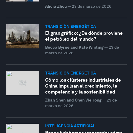
Alicia Zhou
—
23 de marzo de 2026
TRANSICIÓN ENERGÉTICA
El gran gráfico: ¿De dónde proviene
el petróleo del mundo?
Becca Byrne and Kate Whiting
—
23 de
marzo de 2026
TRANSICIÓN ENERGÉTICA
Cómo los clústeres industriales de
China impulsan el crecimiento, la
competencia y la sostenibilidad
Zhan Shen and Chen Weirong
—
23 de
marzo de 2026
INTELIGENCIA ARTIFICIAL
Por qué debemos reaprender cómo