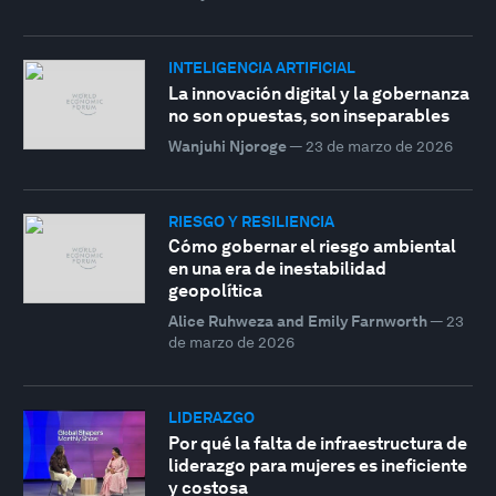
INTELIGENCIA ARTIFICIAL
La innovación digital y la gobernanza
no son opuestas, son inseparables
Wanjuhi Njoroge
—
23 de marzo de 2026
RIESGO Y RESILIENCIA
Cómo gobernar el riesgo ambiental
en una era de inestabilidad
geopolítica
Alice Ruhweza and Emily Farnworth
—
23
de marzo de 2026
LIDERAZGO
Por qué la falta de infraestructura de
liderazgo para mujeres es ineficiente
y costosa