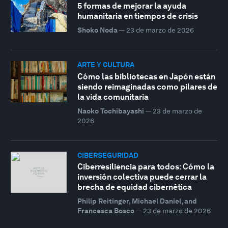
5 formas de mejorar la ayuda
humanitaria en tiempos de crisis
Shoko Noda
—
23 de marzo de 2026
ARTE Y CULTURA
Cómo las bibliotecas en Japón están
siendo reimaginadas como pilares de
la vida comunitaria
Naoko Tochibayashi
—
23 de marzo de
2026
CIBERSEGURIDAD
Ciberresiliencia para todos: Cómo la
inversión colectiva puede cerrar la
brecha de equidad cibernética
Philip Reitinger, Michael Daniel, and
Francesca Bosco
—
23 de marzo de 2026