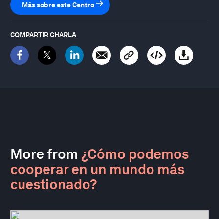
Más sobre este Centro
COMPARTIR CHARLA
More from
¿Cómo podemos
cooperar en un mundo más
cuestionado?