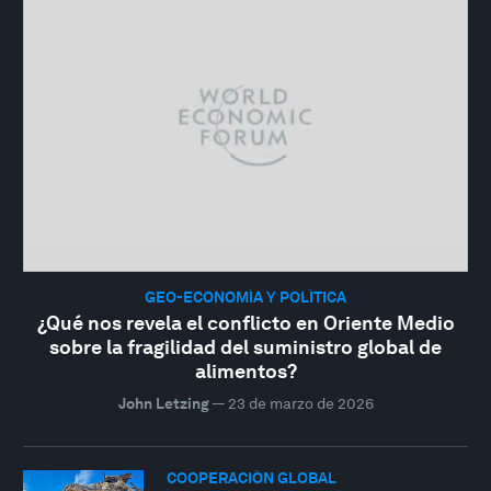
GEO-ECONOMÍA Y POLÍTICA
¿Qué nos revela el conflicto en Oriente Medio
sobre la fragilidad del suministro global de
alimentos?
John Letzing
—
23 de marzo de 2026
COOPERACIÓN GLOBAL