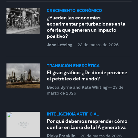
CRECIMIENTO ECONÓMICO
¿Pueden las economías
experimentar perturbaciones en la
oferta que generen un impacto
positivo?
John Letzing
—
23 de marzo de 2026
TRANSICIÓN ENERGÉTICA
El gran gráfico: ¿De dónde proviene
el petróleo del mundo?
Becca Byrne and Kate Whiting
—
23 de
marzo de 2026
INTELIGENCIA ARTIFICIAL
Por qué debemos reaprender cómo
confiar en la era de la IA generativa
Ricky Franklin
—
23 de marzo de 2026