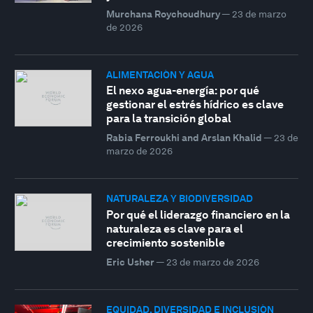
Murchana Roychoudhury
—
23 de marzo
de 2026
ALIMENTACIÓN Y AGUA
El nexo agua-energía: por qué
gestionar el estrés hídrico es clave
para la transición global
Rabia Ferroukhi and Arslan Khalid
—
23 de
marzo de 2026
NATURALEZA Y BIODIVERSIDAD
Por qué el liderazgo financiero en la
naturaleza es clave para el
crecimiento sostenible
Eric Usher
—
23 de marzo de 2026
EQUIDAD, DIVERSIDAD E INCLUSIÓN