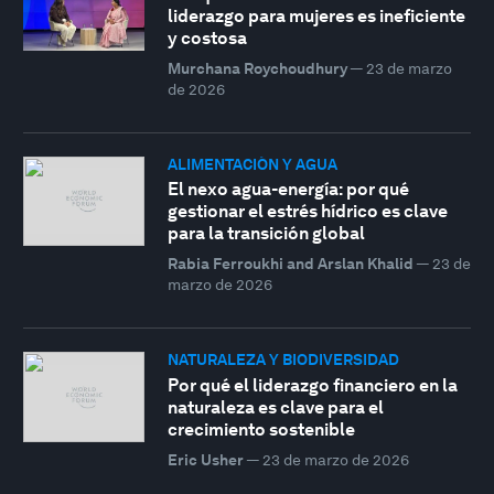
liderazgo para mujeres es ineficiente
y costosa
Murchana Roychoudhury
—
23 de marzo
de 2026
ALIMENTACIÓN Y AGUA
El nexo agua-energía: por qué
gestionar el estrés hídrico es clave
para la transición global
Rabia Ferroukhi and Arslan Khalid
—
23 de
marzo de 2026
NATURALEZA Y BIODIVERSIDAD
Por qué el liderazgo financiero en la
naturaleza es clave para el
crecimiento sostenible
Eric Usher
—
23 de marzo de 2026