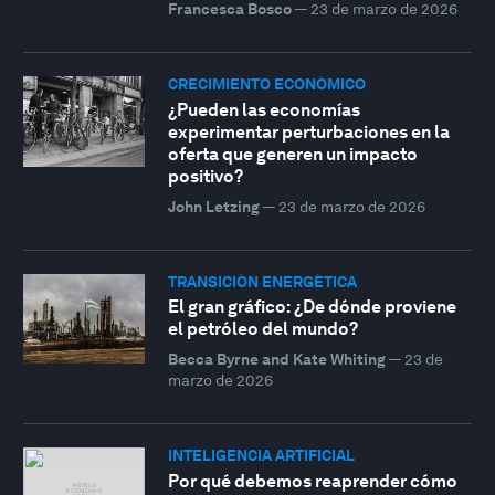
Francesca Bosco
—
23 de marzo de 2026
CRECIMIENTO ECONÓMICO
¿Pueden las economías
experimentar perturbaciones en la
oferta que generen un impacto
positivo?
John Letzing
—
23 de marzo de 2026
TRANSICIÓN ENERGÉTICA
El gran gráfico: ¿De dónde proviene
el petróleo del mundo?
Becca Byrne and Kate Whiting
—
23 de
marzo de 2026
INTELIGENCIA ARTIFICIAL
Por qué debemos reaprender cómo