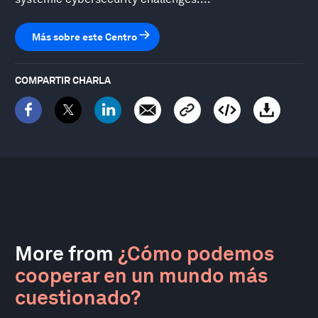
Más sobre este Centro
COMPARTIR CHARLA
More from
¿Cómo podemos
cooperar en un mundo más
cuestionado?