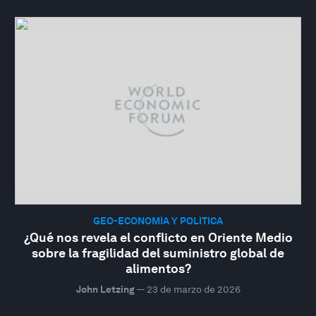
GEO-ECONOMÍA Y POLÍTICA
¿Qué nos revela el conflicto en Oriente Medio
sobre la fragilidad del suministro global de
alimentos?
John Letzing
—
23 de marzo de 2026