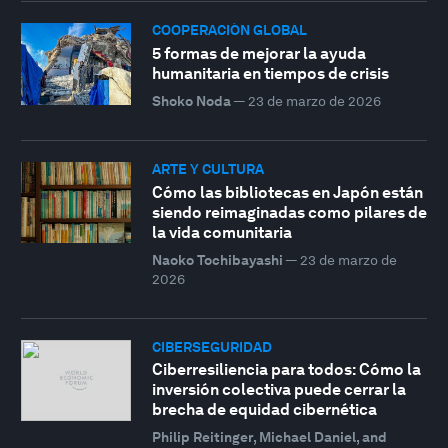
COOPERACIÓN GLOBAL
5 formas de mejorar la ayuda
humanitaria en tiempos de crisis
Shoko Noda
—
23 de marzo de 2026
ARTE Y CULTURA
Cómo las bibliotecas en Japón están
siendo reimaginadas como pilares de
la vida comunitaria
Naoko Tochibayashi
—
23 de marzo de
2026
CIBERSEGURIDAD
Ciberresiliencia para todos: Cómo la
inversión colectiva puede cerrar la
brecha de equidad cibernética
Philip Reitinger, Michael Daniel, and