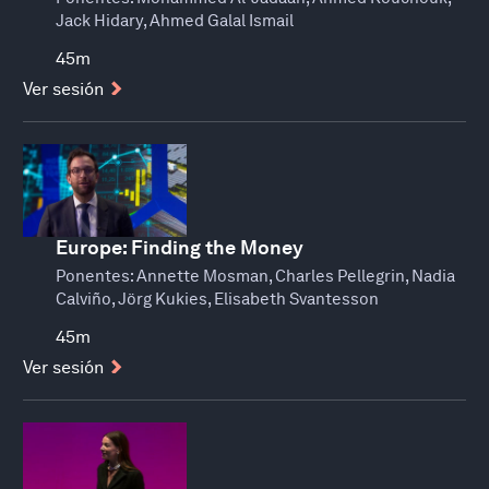
Jack Hidary, Ahmed Galal Ismail
45m
Ver sesión
Europe: Finding the Money
Ponentes:
Annette Mosman, Charles Pellegrin, Nadia
Calviño, Jörg Kukies, Elisabeth Svantesson
45m
Ver sesión