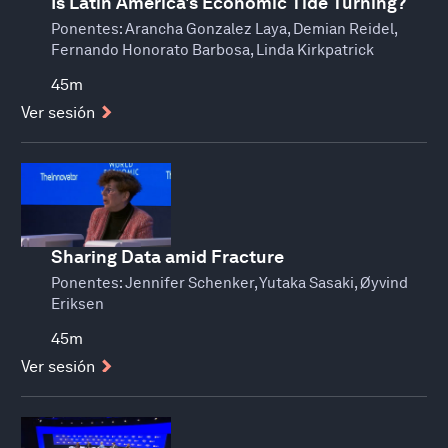
Is Latin America's Economic Tide Turning?
Ponentes:
Arancha Gonzalez Laya, Demian Reidel,
Fernando Honorato Barbosa, Linda Kirkpatrick
45m
Ver sesión
Sharing Data amid Fracture
Ponentes:
Jennifer Schenker, Yutaka Sasaki, Øyvind
Eriksen
45m
Ver sesión