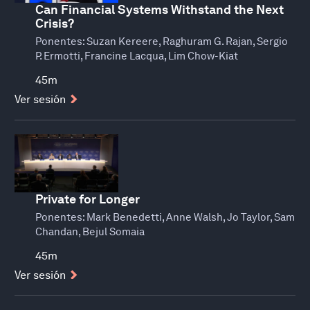
Can Financial Systems Withstand the Next
Crisis?
Ponentes:
Suzan Kereere, Raghuram G. Rajan, Sergio
P. Ermotti, Francine Lacqua, Lim Chow-Kiat
45m
Ver sesión
Private for Longer
Ponentes:
Mark Benedetti, Anne Walsh, Jo Taylor, Sam
Chandan, Bejul Somaia
45m
Ver sesión