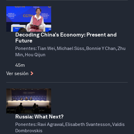
Decoding China's Economy: Present and
Future
Ponentes:
Tian Wei, Michael Süss, Bonnie Y Chan, Zhu
Min, Hou Qijun
45m
Ver sesión
Russia: What Next?
Ponentes:
Ravi Agrawal, Elisabeth Svantesson, Valdis
Dombrovskis