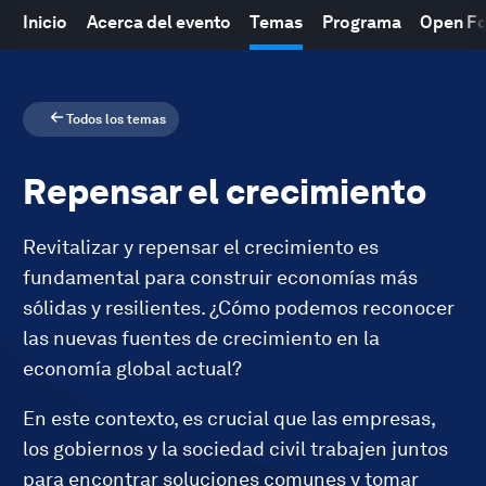
Inicio
Acerca del evento
Temas
Programa
Open F
Todos los temas
Repensar el crecimiento
Revitalizar y repensar el crecimiento es
fundamental para construir economías más
sólidas y resilientes. ¿Cómo podemos reconocer
las nuevas fuentes de crecimiento en la
economía global actual?
En este contexto, es crucial que las empresas,
los gobiernos y la sociedad civil trabajen juntos
para encontrar soluciones comunes y tomar