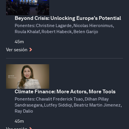
Beyond Crisis: Unlocking Europe's Potential
Ponentes:
Christine Lagarde, Nicolas Hieronimus,
Roula Khalaf, Robert Habeck, Belen Garijo
45m
Ver sesión
Climate Finance: More Actors, More Tools
Ponentes:
Chavalit Frederick Tsao, Dilhan Pillay
Sandrasegara, Lutfey Siddiqi, Beatriz Martin Jimenez,
Ray Dalio
45m