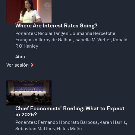
Where Are Interest Rates Going?
Ponentes:
Nicolai Tangen, Joumanna Bercetche,
François Villeroy de Galhau, Isabella M. Weber, Ronald
P. O'Hanley
45m
Ver sesión
Chief Economists' Briefing: What to Expect
in 2025?
Ponentes:
Fernando Honorato Barbosa, Karen Harris,
Sebastian Matthes, Gilles Moëc