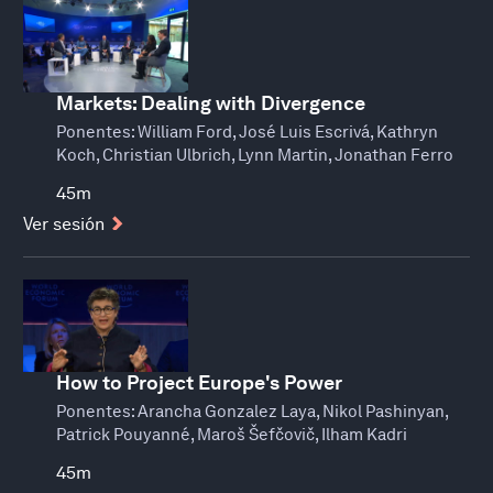
Markets: Dealing with Divergence
Ponentes:
William Ford, José Luis Escrivá, Kathryn
Koch, Christian Ulbrich, Lynn Martin, Jonathan Ferro
45m
Ver sesión
How to Project Europe's Power
Ponentes:
Arancha Gonzalez Laya, Nikol Pashinyan,
Patrick Pouyanné, Maroš Šefčovič, Ilham Kadri
45m