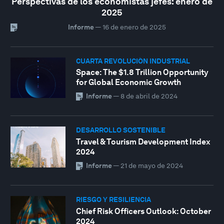
Perspectivas de los economistas jefes: enero de
2025
Informe
—
16 de enero de 2025
CUARTA REVOLUCIÓN INDUSTRIAL
Space: The $1.8 Trillion Opportunity
for Global Economic Growth
Informe
—
8 de abril de 2024
DESARROLLO SOSTENIBLE
Travel & Tourism Development Index
2024
Informe
—
21 de mayo de 2024
RIESGO Y RESILIENCIA
Chief Risk Officers Outlook: October
2024