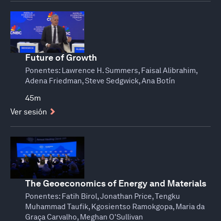
Future of Growth
Ponentes:
Lawrence H. Summers, Faisal Alibrahim,
Adena Friedman, Steve Sedgwick, Ana Botín
45m
Ver sesión
The Geoeconomics of Energy and Materials
Ponentes:
Fatih Birol, Jonathan Price, Tengku
Muhammad Taufik, Kgosientso Ramokgopa, Maria da
Graça Carvalho, Meghan O'Sullivan