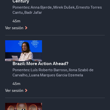
Century
Ponentes:
Anna Bjerde, Mirek Dušek, Ernesto Torres
Cantu, Badr Jafar
45m
Ver sesión
Brazil: More Action Ahead?
Ponentes:
Luís Roberto Barroso, Ilona Szabó de
Carvalho, Luana Marques Garcia Ozemela
45m
Ver sesión