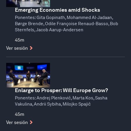
Emerging Economies amid Shocks
Ponentes:
Gita Gopinath, Mohammed Al-Jadaan,
Børge Brende, Odile Françoise Renaud-Basso, Bob
Sternfels, Jacob Aarup-Andersen
45m
Ver sesión
Enlarge to Prosper: Will Europe Grow?
Ponentes:
Andrej Plenković, Marta Kos, Sasha
Vakulina, Andrii Sybiha, Milojko Spajić
45m
Ver sesión