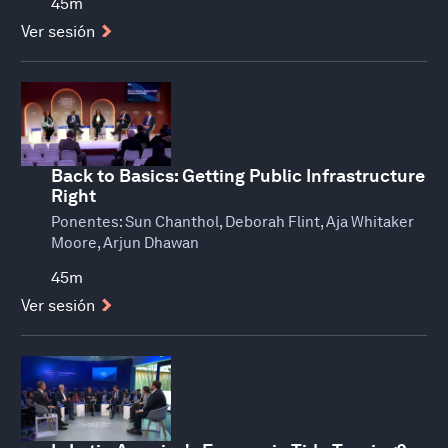
45m
Ver sesión
Back to Basics: Getting Public Infrastructure
Right
Ponentes:
Sun Chanthol, Deborah Flint, Aja Whitaker
Moore, Arjun Dhawan
45m
Ver sesión