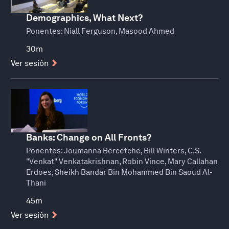
Demographics, What Next?
Ponentes:
Niall Ferguson, Masood Ahmed
30m
Ver sesión
Banks: Change on All Fronts?
Ponentes:
Joumanna Bercetche, Bill Winters, C.S.
"Venkat" Venkatakrishnan, Robin Vince, Mary Callahan
Erdoes, Sheikh Bandar Bin Mohammed Bin Saoud Al-
Thani
45m
Ver sesión