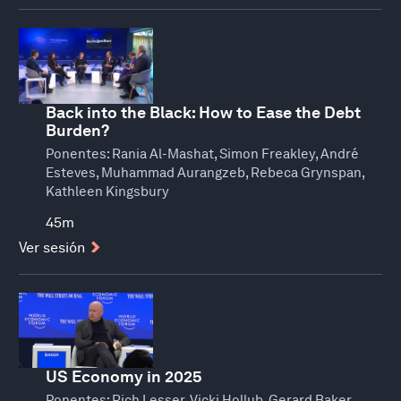
Back into the Black: How to Ease the Debt
Burden?
Ponentes:
Rania Al-Mashat, Simon Freakley, André
Esteves, Muhammad Aurangzeb, Rebeca Grynspan,
Kathleen Kingsbury
45m
Ver sesión
US Economy in 2025
Ponentes:
Rich Lesser, Vicki Hollub, Gerard Baker,