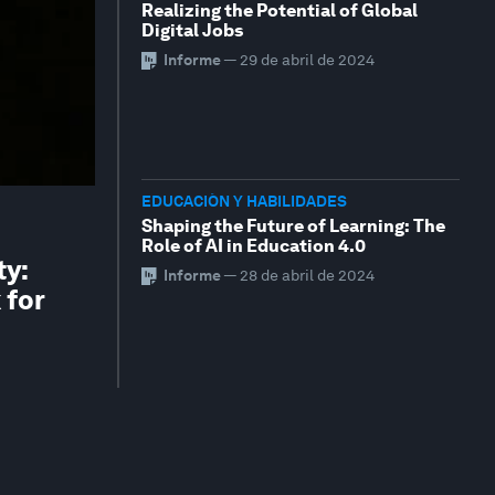
Realizing the Potential of Global
Digital Jobs
Informe
—
29 de abril de 2024
EDUCACIÓN Y HABILIDADES
Shaping the Future of Learning: The
Role of AI in Education 4.0
ty:
Informe
—
28 de abril de 2024
 for