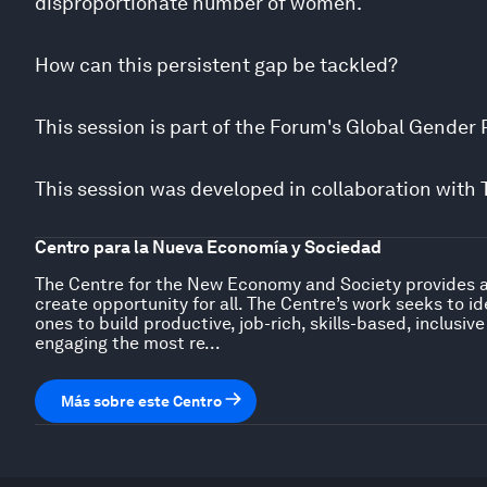
disproportionate number of women.
How can this persistent gap be tackled?
This session is part of the
Forum's Global Gender P
This session was developed in collaboration with 
Centro para la Nueva Economía y Sociedad
The Centre for the New Economy and Society provides a 
create opportunity for all. The Centre’s work seeks to id
ones to build productive, job-rich, skills-based, inclus
engaging the most re...
Más sobre este Centro