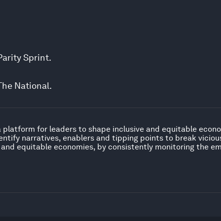
arity Sprint
.
The National.
platform for leaders to shape inclusive and equitable econo
entify narratives, enablers and tipping points to break vicio
ive and equitable economies, by consistently monitoring the 