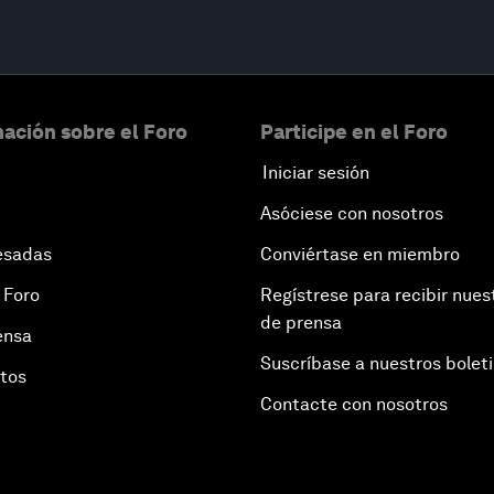
ación sobre el Foro
Participe en el Foro
Iniciar sesión
Asóciese con nosotros
esadas
Conviértase en miembro
 Foro
Regístrese para recibir nues
de prensa
ensa
Suscríbase a nuestros bolet
otos
Contacte con nosotros