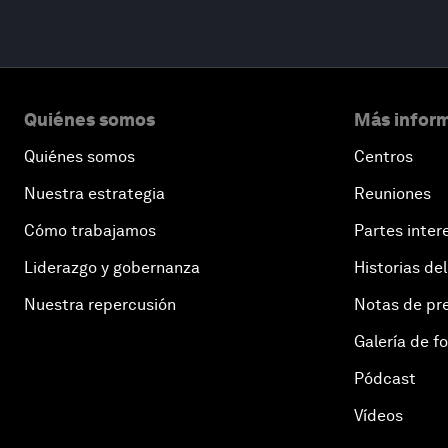
Quiénes somos
Más inform
Quiénes somos
Centros
Nuestra estrategia
Reuniones
Cómo trabajamos
Partes inter
Liderazgo y gobernanza
Historias del
Nuestra repercusión
Notas de pr
Galería de f
Pódcast
Vídeos