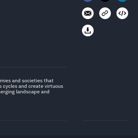
mies and societies that
us cycles and create virtuous
emerging landscape and