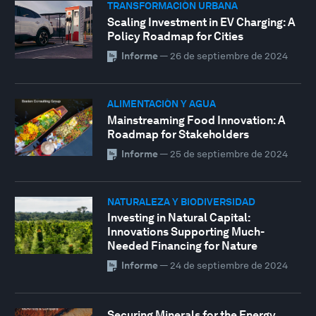
TRANSFORMACIÓN URBANA
Scaling Investment in EV Charging: A
Policy Roadmap for Cities
Informe
—
26 de septiembre de 2024
ALIMENTACIÓN Y AGUA
Mainstreaming Food Innovation: A
Roadmap for Stakeholders
Informe
—
25 de septiembre de 2024
NATURALEZA Y BIODIVERSIDAD
Investing in Natural Capital:
Innovations Supporting Much-
Needed Financing for Nature
Informe
—
24 de septiembre de 2024
Securing Minerals for the Energy