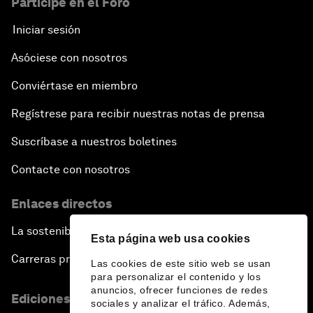
Participe en el Foro
Iniciar sesión
Asóciese con nosotros
Conviértase en miembro
Regístrese para recibir nuestras notas de prensa
Suscríbase a nuestros boletines
Contacte con nosotros
Enlaces directos
La sostenibilidad en el Foro
Esta página web usa cookies
Carreras profesionales
Las cookies de este sitio web se usan
para personalizar el contenido y los
anuncios, ofrecer funciones de redes
Ediciones en otros idiomas
sociales y analizar el tráfico. Además,