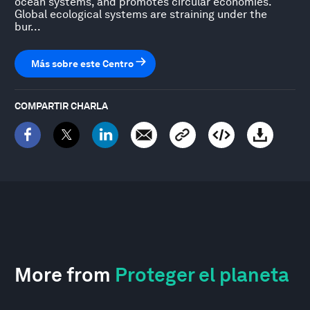
ocean systems, and promotes circular economies.
Global ecological systems are straining under the
bur...
Más sobre este Centro
COMPARTIR CHARLA
More from
Proteger el planeta