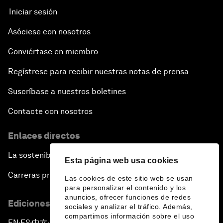
Iniciar sesión
Asóciese con nosotros
Conviértase en miembro
Regístrese para recibir nuestras notas de prensa
Suscríbase a nuestros boletines
Contacte con nosotros
Enlaces directos
La sostenibilidad en el Foro
Esta página web usa cookies
Carreras profesionales
Las cookies de este sitio web se usan
para personalizar el contenido y los
anuncios, ofrecer funciones de redes
Ediciones en otros idiomas
sociales y analizar el tráfico. Además,
compartimos información sobre el uso
EN
ES
中文
日本語
▪
▪
▪