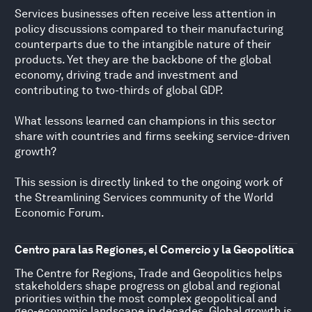
Services businesses often receive less attention in
policy discussions compared to their manufacturing
counterparts due to the intangible nature of their
products. Yet they are the backbone of the global
economy, driving trade and investment and
contributing to two-thirds of global GDP.
What lessons learned can champions in this sector
share with countries and firms seeking service-driven
growth?
This session is directly linked to the ongoing work of
the Streamlining Services community of the World
Economic Forum.
Centro para las Regiones, el Comercio y la Geopolítica
The Centre for Regions, Trade and Geopolitics helps
stakeholders shape progress on global and regional
priorities within the most complex geopolitical and
geo-economic landscape in decades. Global growth is