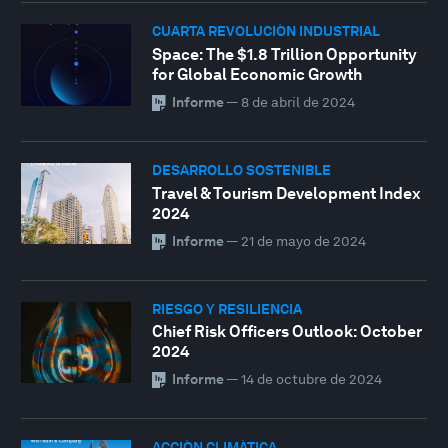
CUARTA REVOLUCIÓN INDUSTRIAL
Space: The $1.8 Trillion Opportunity
for Global Economic Growth
Informe
—
8 de abril de 2024
DESARROLLO SOSTENIBLE
Travel & Tourism Development Index
2024
Informe
—
21 de mayo de 2024
RIESGO Y RESILIENCIA
Chief Risk Officers Outlook: October
2024
Informe
—
14 de octubre de 2024
ACCIÓN CLIMÁTICA