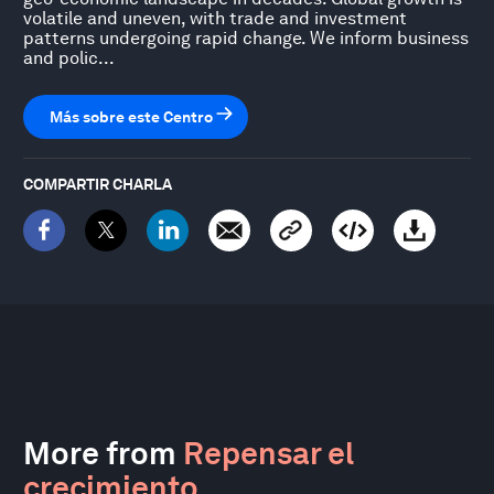
volatile and uneven, with trade and investment
patterns undergoing rapid change. We inform business
and polic...
Más sobre este Centro
COMPARTIR CHARLA
More from
Repensar el
crecimiento