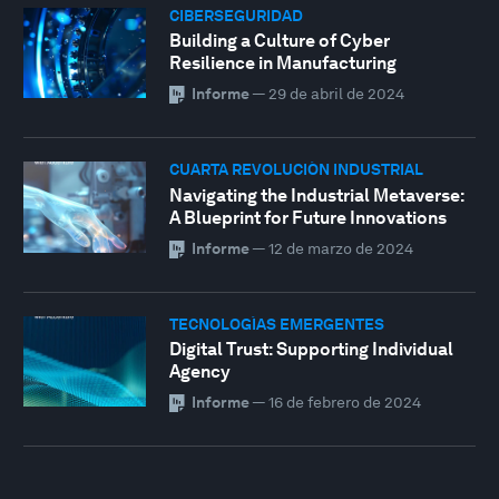
CIBERSEGURIDAD
Building a Culture of Cyber
Resilience in Manufacturing
Informe
—
29 de abril de 2024
CUARTA REVOLUCIÓN INDUSTRIAL
Navigating the Industrial Metaverse:
A Blueprint for Future Innovations
Informe
—
12 de marzo de 2024
TECNOLOGÍAS EMERGENTES
Digital Trust: Supporting Individual
Agency
Informe
—
16 de febrero de 2024