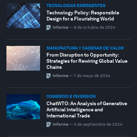
TECNOLOGÍAS EMERGENTES
Technology Policy: Responsible
Design for a Flourishing World
Informe
—
8 de octubre de 2024
MANUFACTURA Y CADENAS DE VALOR
From Disruption to Opportunity:
Strategies for Rewiring Global Value
Chains
Informe
—
7 de mayo de 2024
COMERCIO E INVERSIÓN
ChatWTO: An Analysis of Generative
Artificial Intelligence and
International Trade
Informe
—
4 de septiembre de 2024