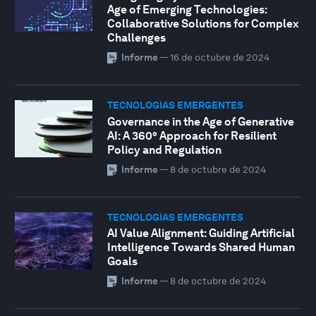
Age of Emerging Technologies:
Collaborative Solutions for Complex
Challenges
Informe
—
16 de octubre de 2024
TECNOLOGÍAS EMERGENTES
Governance in the Age of Generative
AI: A 360° Approach for Resilient
Policy and Regulation
Informe
—
8 de octubre de 2024
TECNOLOGÍAS EMERGENTES
AI Value Alignment: Guiding Artificial
Intelligence Towards Shared Human
Goals
Informe
—
8 de octubre de 2024