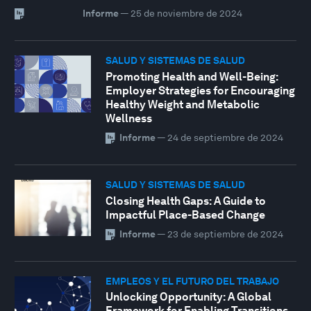
Informe
—
25 de noviembre de 2024
SALUD Y SISTEMAS DE SALUD
Promoting Health and Well-Being:
Employer Strategies for Encouraging
Healthy Weight and Metabolic
Wellness
Informe
—
24 de septiembre de 2024
SALUD Y SISTEMAS DE SALUD
Closing Health Gaps: A Guide to
Impactful Place-Based Change
Informe
—
23 de septiembre de 2024
EMPLEOS Y EL FUTURO DEL TRABAJO
Unlocking Opportunity: A Global
Framework for Enabling Transitions