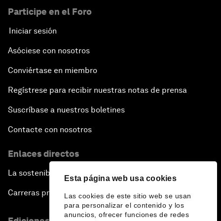
Participe en el Foro
Iniciar sesión
Asóciese con nosotros
Conviértase en miembro
Regístrese para recibir nuestras notas de prensa
Suscríbase a nuestros boletines
Contacte con nosotros
Enlaces directos
La sostenibilidad en el Foro
Esta página web usa cookies
Carreras profesionales
Las cookies de este sitio web se usan
para personalizar el contenido y los
anuncios, ofrecer funciones de redes
Ediciones en otros idiomas