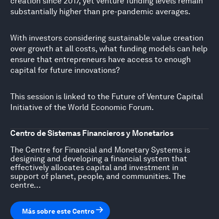
creation since 2017, yet venture funding levels remain
substantially higher than pre-pandemic averages.
With investors considering sustainable value creation
over growth at all costs, what funding models can help
ensure that entrepreneurs have access to enough
capital for future innovations?
This session is linked to the
Future of Venture Capital
Initiative
of the World Economic Forum.
Centro de Sistemas Financieros y Monetarios
The Centre for Financial and Monetary Systems is
designing and developing a financial system that
effectively allocates capital and investment in
support of planet, people, and communities. The
centre...
Más sobre este Centro