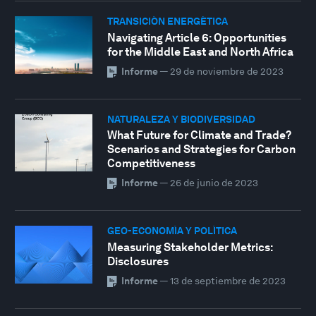
TRANSICIÓN ENERGÉTICA
Navigating Article 6: Opportunities
for the Middle East and North Africa
Informe
—
29 de noviembre de 2023
NATURALEZA Y BIODIVERSIDAD
What Future for Climate and Trade?
Scenarios and Strategies for Carbon
Competitiveness
Informe
—
26 de junio de 2023
GEO-ECONOMÍA Y POLÍTICA
Measuring Stakeholder Metrics:
Disclosures
Informe
—
13 de septiembre de 2023