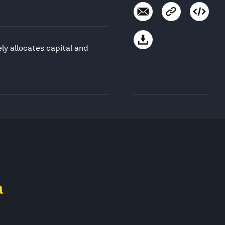
ly allocates capital and
a