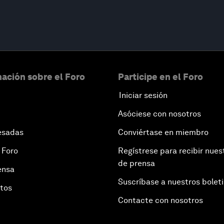
ación sobre el Foro
Participe en el Foro
Iniciar sesión
Asóciese con nosotros
esadas
Conviértase en miembro
 Foro
Regístrese para recibir nues
de prensa
ensa
Suscríbase a nuestros bolet
otos
Contacte con nosotros