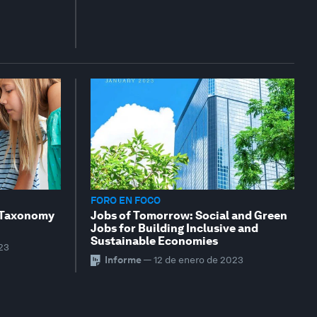
FORO EN FOCO
A Taxonomy
Jobs of Tomorrow: Social and Green
Jobs for Building Inclusive and
Sustainable Economies
23
Informe
—
12 de enero de 2023