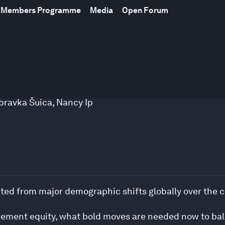
al Members Programme
Media
Open Forum
bravka Šuica
,
Nancy Ip
ted from major demographic shifts globally over the
rement equity, what bold moves are needed now to bala