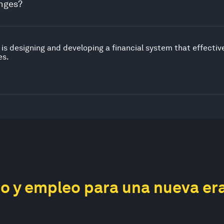
anges?
s designing and developing a financial system that effective
es.
o y empleo para una nueva er