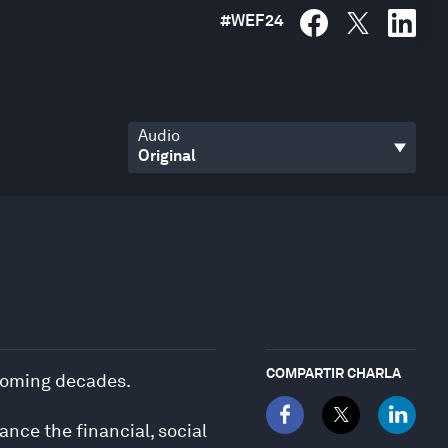
#
WEF24
Audio
COMPARTIR CHARLA
 coming decades.
nce the financial, social