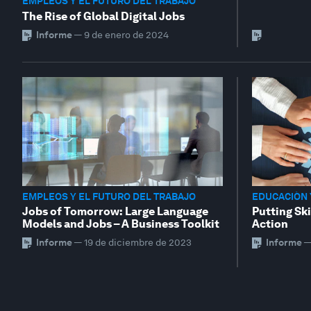
EMPLEOS Y EL FUTURO DEL TRABAJO
The Rise of Global Digital Jobs
Informe
—
9 de enero de 2024
EMPLEOS Y EL FUTURO DEL TRABAJO
EDUCACIÓN 
Jobs of Tomorrow: Large Language
Putting Ski
Models and Jobs – A Business Toolkit
Action
Informe
—
19 de diciembre de 2023
Informe