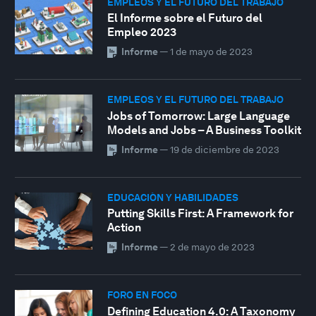
EMPLEOS Y EL FUTURO DEL TRABAJO
El Informe sobre el Futuro del
Empleo 2023
Informe
—
1 de mayo de 2023
EMPLEOS Y EL FUTURO DEL TRABAJO
Jobs of Tomorrow: Large Language
Models and Jobs – A Business Toolkit
Informe
—
19 de diciembre de 2023
EDUCACIÓN Y HABILIDADES
Putting Skills First: A Framework for
Action
Informe
—
2 de mayo de 2023
FORO EN FOCO
Defining Education 4.0: A Taxonomy