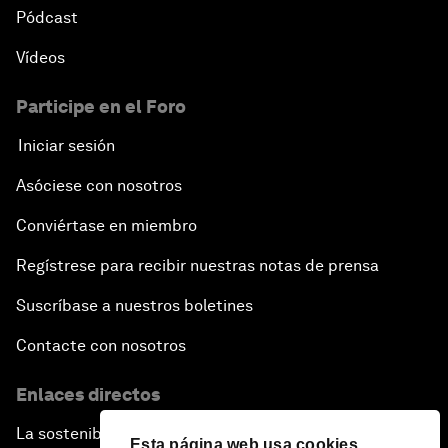
Pódcast
Vídeos
Participe en el Foro
Iniciar sesión
Asóciese con nosotros
Conviértase en miembro
Regístrese para recibir nuestras notas de prensa
Suscríbase a nuestros boletines
Contacte con nosotros
Enlaces directos
La sostenibilidad en el Foro
Esta página web usa cookies