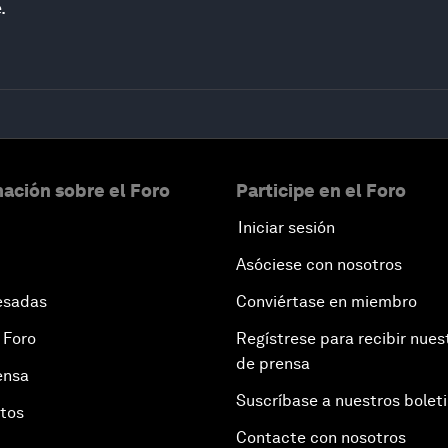
.
ación sobre el Foro
Participe en el Foro
Iniciar sesión
Asóciese con nosotros
esadas
Conviértase en miembro
 Foro
Regístrese para recibir nues
de prensa
ensa
Suscríbase a nuestros bolet
otos
Contacte con nosotros