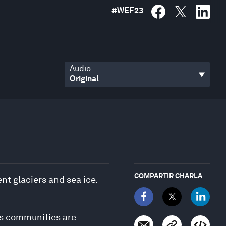
#
WEF23
Audio
COMPARTIR CHARLA
nt glaciers and sea ice.
us communities are