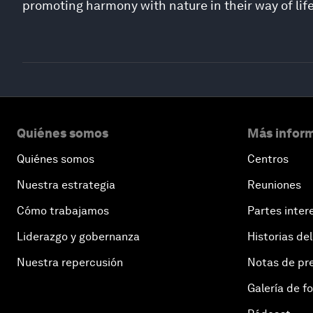
promoting harmony with nature in their way of life
Quiénes somos
Más inform
Quiénes somos
Centros
Nuestra estrategia
Reuniones
Cómo trabajamos
Partes inter
Liderazgo y gobernanza
Historias del
Nuestra repercusión
Notas de pr
Galería de f