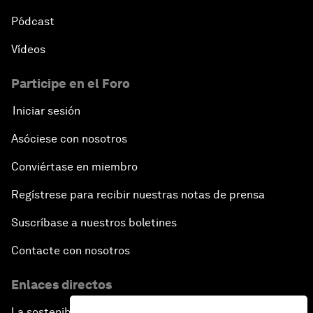
Pódcast
Vídeos
Participe en el Foro
Iniciar sesión
Asóciese con nosotros
Conviértase en miembro
Regístrese para recibir nuestras notas de prensa
Suscríbase a nuestros boletines
Contacte con nosotros
Enlaces directos
La sostenibilidad en el Foro