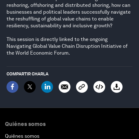
reshoring, offshoring and distributed shoring, how can
businesses and political leaders successfully navigate
the reshuffling of global value chains to enable
resiliency, sustainability and inclusive growth?
This session is directly linked to the ongoing
Navigating Global Value Chain Disruption Initiative of
the World Economic Forum.
COMPARTIR CHARLA
Quiénes somos
Quiénes somos