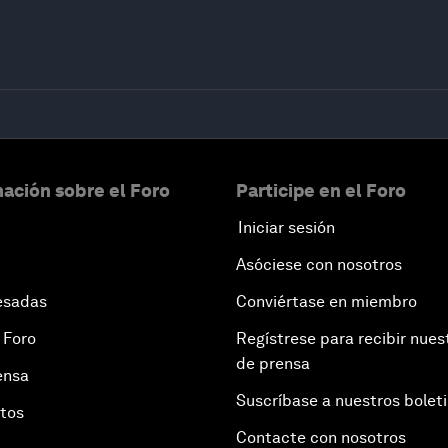
ación sobre el Foro
Participe en el Foro
Iniciar sesión
Asóciese con nosotros
esadas
Conviértase en miembro
 Foro
Regístrese para recibir nues
de prensa
ensa
Suscríbase a nuestros bolet
otos
Contacte con nosotros