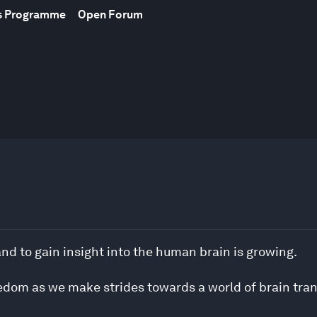
s Programme
Open Forum
nd to gain insight into the human brain is growing.
edom as we make strides towards a world of brain tra