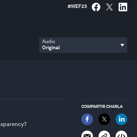
#
WEF23
Audio
COMPARTIR CHARLA
nsparency?