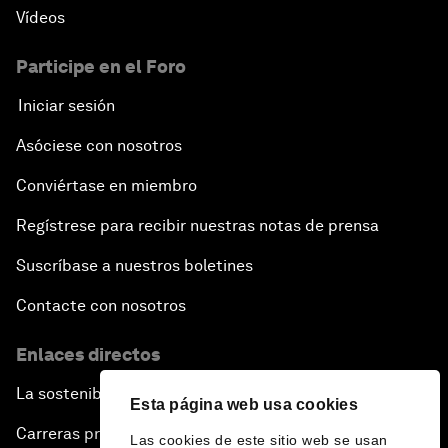
Vídeos
Participe en el Foro
Iniciar sesión
Asóciese con nosotros
Conviértase en miembro
Regístrese para recibir nuestras notas de prensa
Suscríbase a nuestros boletines
Contacte con nosotros
Enlaces directos
La sostenibilidad en el Foro
Esta página web usa cookies
Carreras profesionales
Las cookies de este sitio web se usan