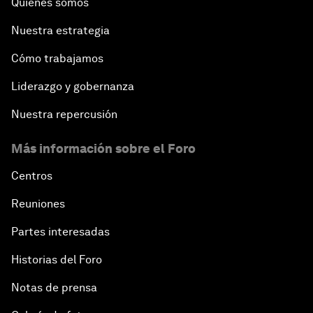
Quiénes somos
Nuestra estrategia
Cómo trabajamos
Liderazgo y gobernanza
Nuestra repercusión
Más información sobre el Foro
Centros
Reuniones
Partes interesadas
Historias del Foro
Notas de prensa