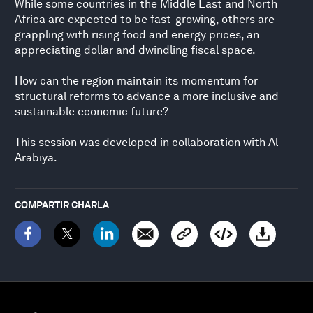
While some countries in the Middle East and North
Africa are expected to be fast-growing, others are
grappling with rising food and energy prices, an
appreciating dollar and dwindling fiscal space.
How can the region maintain its momentum for
structural reforms to advance a more inclusive and
sustainable economic future?
This session was developed in collaboration with Al
Arabiya.
COMPARTIR CHARLA