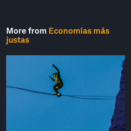
More from
Economías más
justas