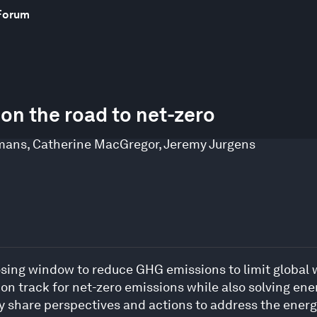
Forum
on the road to net-zero
mans
,
Catherine MacGregor
,
Jeremy Jurgens
losing window to reduce GHG emissions to limit global 
n track for net-zero emissions while also solving ener
y share perspectives and actions to address the energy