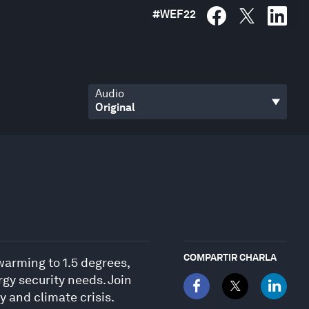
#
WEF22
Audio
COMPARTIR CHARLA
warming to 1.5 degrees,
gy security needs. Join
 and climate crisis.