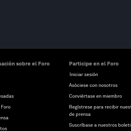
ación sobre el Foro
Participe en el Foro
Iniciar sesión
Asóciese con nosotros
esadas
Conviértase en miembro
 Foro
Regístrese para recibir nues
de prensa
ensa
Suscríbase a nuestros bolet
otos