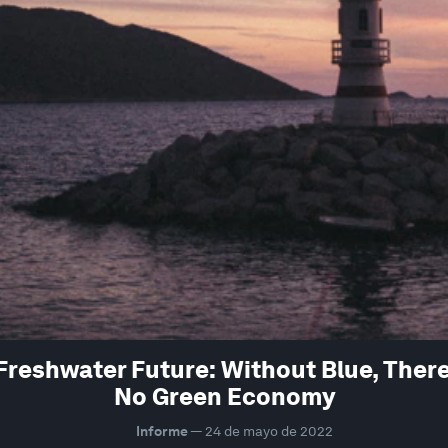
Freshwater Future: Without Blue, There
No Green Economy
Informe
—
24 de mayo de 2022