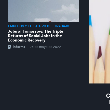
EMPLEOS Y EL FUTURO DEL TRABAJO
Jobs of Tomorrow: The Triple
Returns of Social Jobs in the
Economic Recovery
Informe
—
25 de mayo de 2022
C