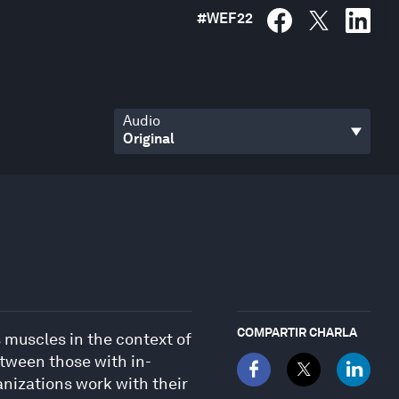
#
WEF22
Audio
COMPARTIR CHARLA
s muscles in the context of
between those with in-
nizations work with their