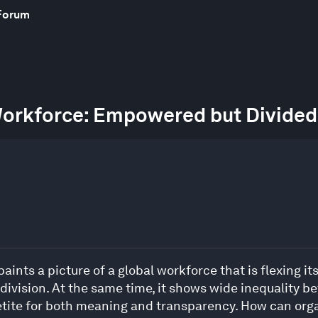
Forum
Workforce: Empowered but Divided
ints a picture of a global workforce that is flexing it
al division. At the same time, it shows wide inequality 
etite for both meaning and transparency. How can orga