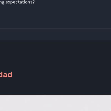
ing expectations?
idad