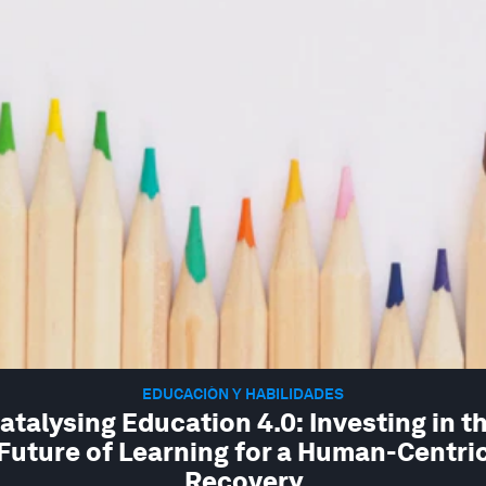
EDUCACIÓN Y HABILIDADES
atalysing Education 4.0: Investing in t
Future of Learning for a Human-Centri
Recovery