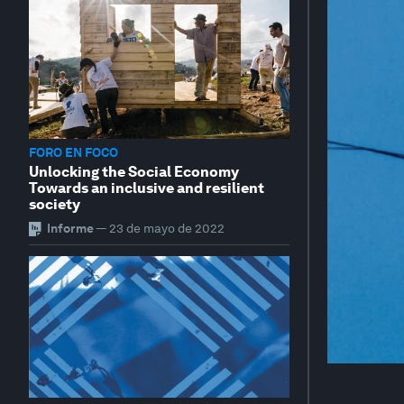
FORO EN FOCO
Unlocking the Social Economy
Towards an inclusive and resilient
society
Informe
—
23 de mayo de 2022