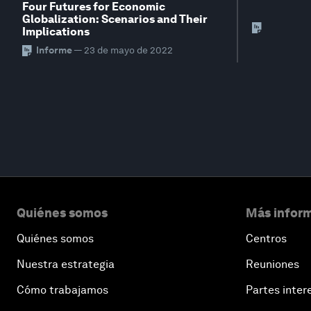
Four Futures for Economic
Globalization: Scenarios and Their
Implications
Informe
—
23 de mayo de 2022
Quiénes somos
Más inform
Quiénes somos
Centros
Nuestra estrategia
Reuniones
Cómo trabajamos
Partes inter