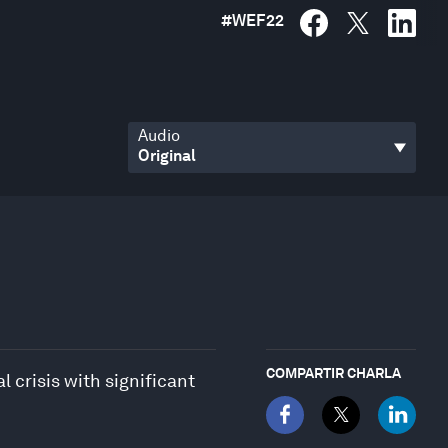
#
WEF22
Audio
COMPARTIR CHARLA
l crisis with significant