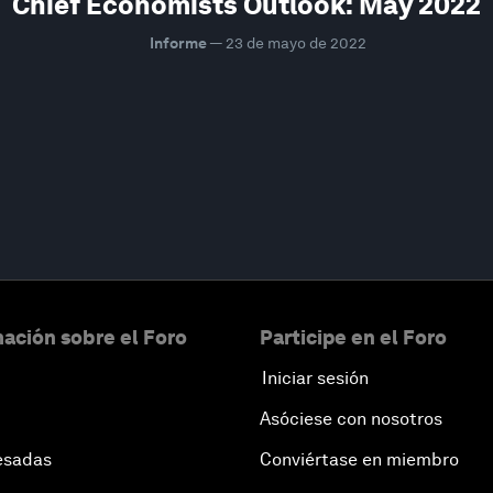
Chief Economists Outlook: May 2022
Informe
—
23 de mayo de 2022
ación sobre el Foro
Participe en el Foro
Iniciar sesión
Asóciese con nosotros
esadas
Conviértase en miembro