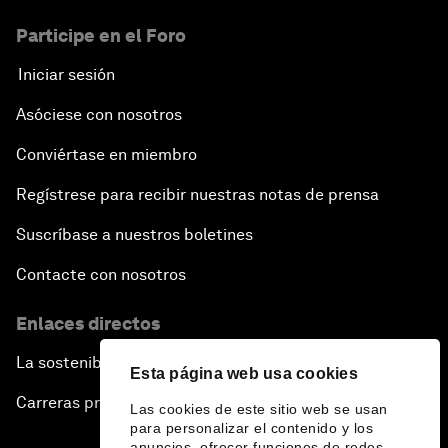
Participe en el Foro
Iniciar sesión
Asóciese con nosotros
Conviértase en miembro
Regístrese para recibir nuestras notas de prensa
Suscríbase a nuestros boletines
Contacte con nosotros
Enlaces directos
La sostenibilidad en el Foro
Esta página web usa cookies
Carreras profesionales
Las cookies de este sitio web se usan
para personalizar el contenido y los
anuncios, ofrecer funciones de redes