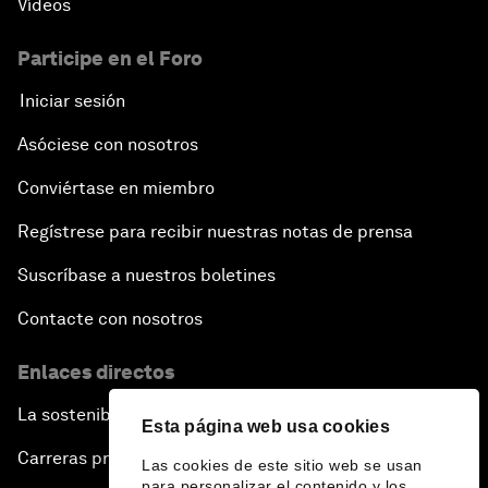
Vídeos
Participe en el Foro
Iniciar sesión
Asóciese con nosotros
Conviértase en miembro
Regístrese para recibir nuestras notas de prensa
Suscríbase a nuestros boletines
Contacte con nosotros
Enlaces directos
La sostenibilidad en el Foro
Esta página web usa cookies
Carreras profesionales
Las cookies de este sitio web se usan
para personalizar el contenido y los