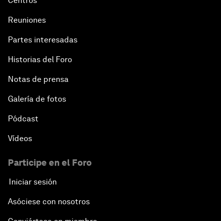
Centros
Reuniones
Partes interesadas
Historias del Foro
Notas de prensa
Galería de fotos
Pódcast
Vídeos
Participe en el Foro
Iniciar sesión
Asóciese con nosotros