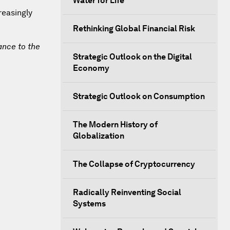
Water for Life
reasingly
Rethinking Global Financial Risk
ance to the
Strategic Outlook on the Digital
Economy
Strategic Outlook on Consumption
The Modern History of
Globalization
The Collapse of Cryptocurrency
Radically Reinventing Social
Systems