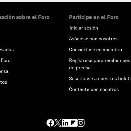
ación sobre el Foro
Participe en el Foro
Iniciar sesión
Asóciese con nosotros
esadas
Conviértase en miembro
 Foro
Regístrese para recibir nues
de prensa
ensa
Suscríbase a nuestros bolet
otos
Contacte con nosotros