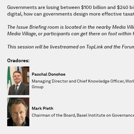
Governments are losing between $100 billion and $240 bill
digital, how can governments design more effective taxa
The Issue Briefing room is located in the nearby Media Vil
Media Village, or participants can get there on foot within
This session will be livestreamed on TopLink and the Foru
Oradores:
Paschal Donohoe
Managing Director and Chief Knowledge Officer, Wor
Group
Mark Pieth
Chairman of the Board, Basel Institute on Governanc