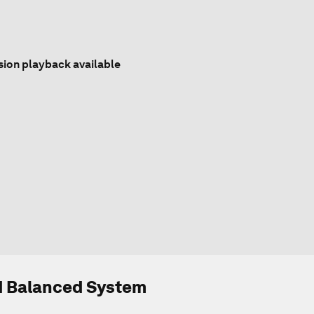
sion playback available
nd Balanced System