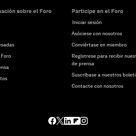
ación sobre el Foro
Participe en el Foro
Iniciar sesión
Asóciese con nosotros
esadas
Conviértase en miembro
 Foro
Regístrese para recibir nues
de prensa
ensa
Suscríbase a nuestros bolet
otos
Contacte con nosotros