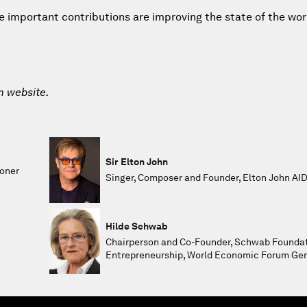
e important contributions are improving the state of the wo
m website.
Sir Elton John
ioner
Singer, Composer and Founder, Elton John AI
Hilde Schwab
Chairperson and Co-Founder, Schwab Foundati
Entrepreneurship, World Economic Forum Ge