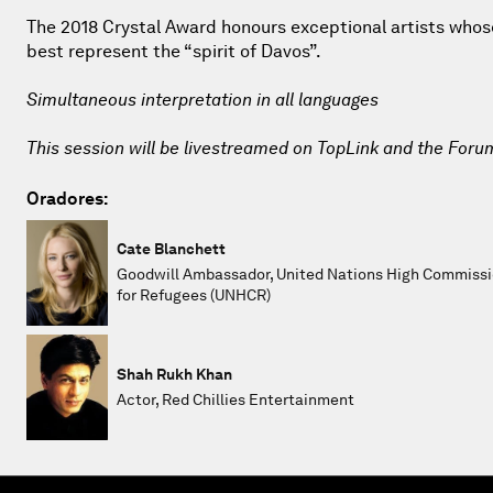
The 2018 Crystal Award honours exceptional artists whos
best represent the “spirit of Davos”.
Simultaneous interpretation in all languages
This session will be livestreamed on TopLink and the Foru
Oradores:
Cate Blanchett
Goodwill Ambassador, United Nations High Commiss
for Refugees (UNHCR)
Shah Rukh Khan
Actor, Red Chillies Entertainment