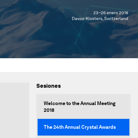
23–26 enero 2018
Davos-Klosters, Switzerland
Sesiones
Welcome to the Annual Meeting
2018
The 24th Annual Crystal Awards