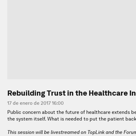
Rebuilding Trust in the Healthcare I
17 de enero de 2017 16:00
Public concern about the future of healthcare extends b
the system itself. What is needed to put the patient back
This session will be livestreamed on TopLink and the Foru