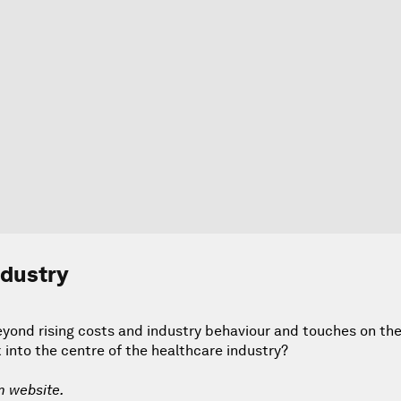
ndustry
eyond rising costs and industry behaviour and touches on th
 into the centre of the healthcare industry?
m website.