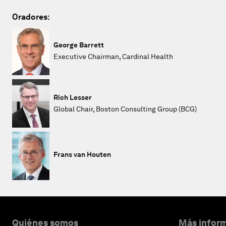
Oradores:
George Barrett
Executive Chairman, Cardinal Health
Rich Lesser
Global Chair, Boston Consulting Group (BCG)
Frans van Houten
Quiénes somos
Más inform