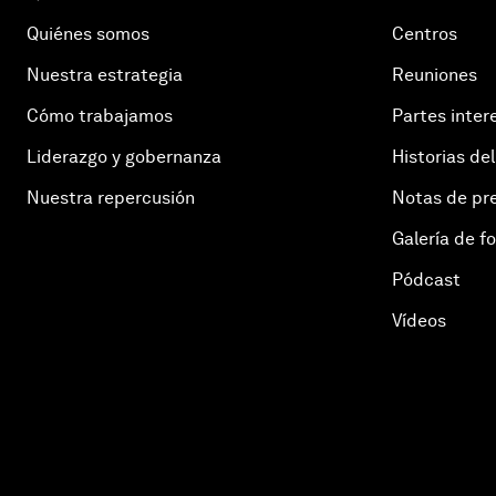
Quiénes somos
Centros
Nuestra estrategia
Reuniones
Cómo trabajamos
Partes inter
Liderazgo y gobernanza
Historias del
Nuestra repercusión
Notas de pr
Galería de f
Pódcast
Vídeos