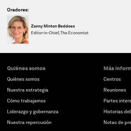
Oradores:
Zanny Minton Beddoes
Editor-in-Chief, The Economist
Quiénes somos
Más inform
Quiénes somos
Centros
Nuestra estrategia
Reuniones
Cómo trabajamos
Partes inter
Liderazgo y gobernanza
Historias del
Nuestra repercusión
Notas de pr