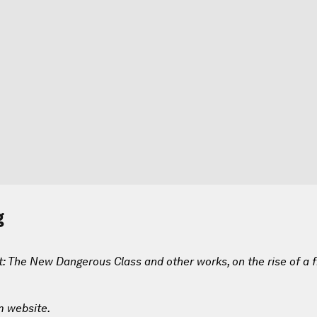
g
t: The New Dangerous Class
and other works, on the rise of a f
m website.