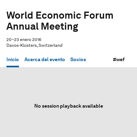
World Economic Forum
Annual Meeting
20–23 enero 2016
Davos-Klosters, Switzerland
Inicio
Acerca del evento
Socios
#wef
No session playback available