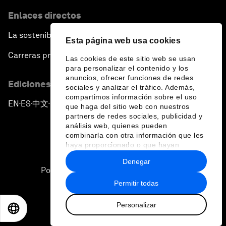
The Canadian Opportunity
Enlaces directos
The Humanitarian Imperative: A Global, Regional
La sostenibilidad en el Foro
and Industry Response
Esta página web usa cookies
Carreras profesionales
Las cookies de este sitio web se usan
What If: You Are Still Alive in 2100?
para personalizar el contenido y los
anuncios, ofrecer funciones de redes
Ediciones en otros idiomas
sociales y analizar el tráfico. Además,
Issue Briefing: South Africa’s Economic Outlook
compartimos información sobre el uso
EN
ES
中文
日本語
▪
▪
▪
que haga del sitio web con nuestros
partners de redes sociales, publicidad y
India and the World
análisis web, quienes pueden
combinarla con otra información que les
haya proporcionado o que hayan
The Transformation of Finance
recopilado a partir del uso que haya
Denegar
hecho de sus servicios.
Política de privacidad y normas de uso
Issue Briefing: Addressing Alzheimer's: What Do
Permitir todas
Sitemap
We Know?
Personalizar
©
2026
Foro Económico Mundial
EN
ES
中文
日本語
Welcoming Remarks and Special Address