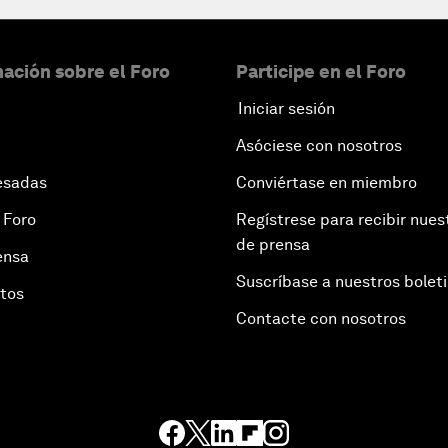
ación sobre el Foro
Participe en el Foro
Iniciar sesión
Asóciese con nosotros
esadas
Conviértase en miembro
 Foro
Regístrese para recibir nues
de prensa
ensa
Suscríbase a nuestros bolet
otos
Contacte con nosotros